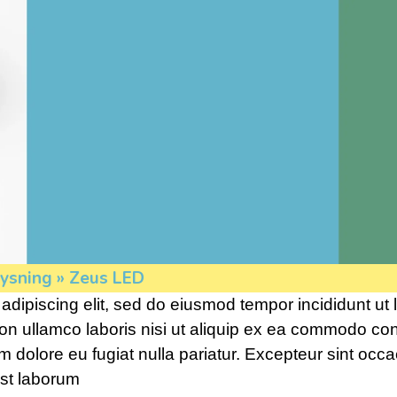
D
ysning
»
Zeus LED
adipiscing elit, sed do eiusmod tempor incididunt ut
on ullamco laboris nisi ut aliquip ex ea commodo con
um dolore eu fugiat nulla pariatur. Excepteur sint occ
est laborum