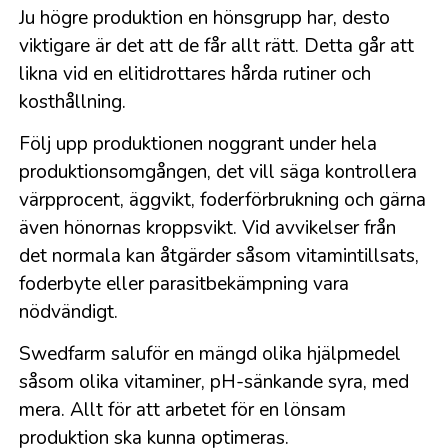
Ju högre produktion en hönsgrupp har, desto
viktigare är det att de får allt rätt. Detta går att
likna vid en elitidrottares hårda rutiner och
kosthållning.
Följ upp produktionen noggrant under hela
produktionsomgången, det vill säga kontrollera
värpprocent, äggvikt, foderförbrukning och gärna
även hönornas kroppsvikt. Vid avvikelser från
det normala kan åtgärder såsom vitamintillsats,
foderbyte eller parasitbekämpning vara
nödvändigt.
Swedfarm saluför en mängd olika hjälpmedel
såsom olika vitaminer, pH-sänkande syra, med
mera. Allt för att arbetet för en lönsam
produktion ska kunna optimeras.