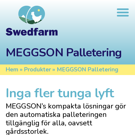
MEGGSON Palletering
Hem
»
Produkter
»
MEGGSON Palletering
Inga fler tunga lyft
MEGGSON’s kompakta lösningar gör
den automatiska palleteringen
tillgänglig för alla, oavsett
gårdsstorlek.