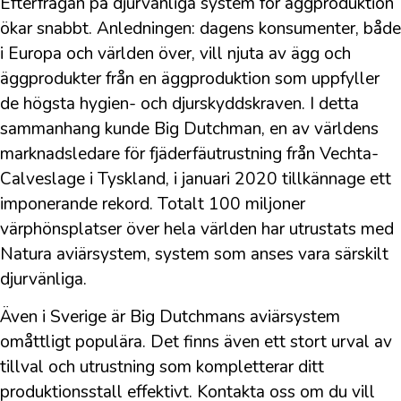
Efterfrågan på djurvänliga system för äggproduktion
ökar snabbt. Anledningen: dagens konsumenter, både
i Europa och världen över, vill njuta av ägg och
äggprodukter från en äggproduktion som uppfyller
de högsta hygien- och djurskyddskraven. I detta
sammanhang kunde Big Dutchman, en av världens
marknadsledare för fjäderfäutrustning från Vechta-
Calveslage i Tyskland, i januari 2020 tillkännage ett
imponerande rekord. Totalt 100 miljoner
värphönsplatser över hela världen har utrustats med
Natura aviärsystem, system som anses vara särskilt
djurvänliga.
Även i Sverige är Big Dutchmans aviärsystem
omåttligt populära. Det finns även ett stort urval av
tillval och utrustning som kompletterar ditt
produktionsstall effektivt. Kontakta oss om du vill